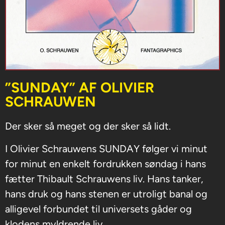
”SUNDAY” AF OLIVIER
SCHRAUWEN
Der sker så meget og der sker så lidt.
I Olivier Schrauwens SUNDAY følger vi minut
for minut en enkelt fordrukken søndag i hans
fætter Thibault Schrauwens liv. Hans tanker,
hans druk og hans stenen er utroligt banal og
alligevel forbundet til universets gåder og
klodens myldrende liv.