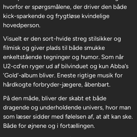
hvorfor er spørgsmålene, der driver den både
kick-sparkende og frygtløse kvindelige
hovedperson.
Visuelt er den sort-hvide streg stilsikker og
filmisk og giver plads til både smukke
enkeltstående tegninger og humor. Som når
U2-cd’en ryger ud af bilvinduet og kun Abba’s
‘Gold’-album bliver. Eneste rigtige musik for
hårdkogte forbryder-jægere, åbenbart.
På den måde, bliver der skabt et både
dragende og underholdende univers, hvor man
som læser sidder med følelsen af, at alt kan ske.
Både for øjnene og i fortællingen.