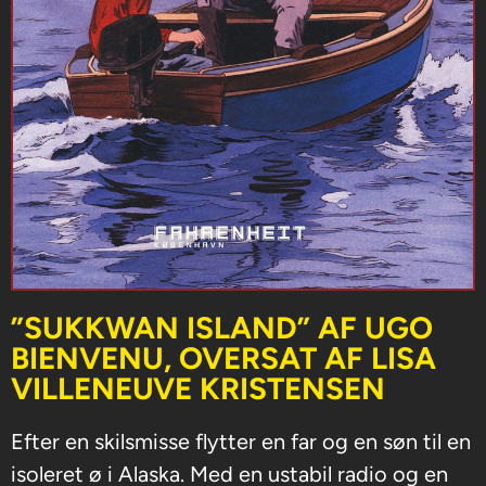
”SUKKWAN ISLAND” AF UGO
BIENVENU, OVERSAT AF LISA
VILLENEUVE KRISTENSEN
Efter en skilsmisse flytter en far og en søn til en
isoleret ø i Alaska. Med en ustabil radio og en