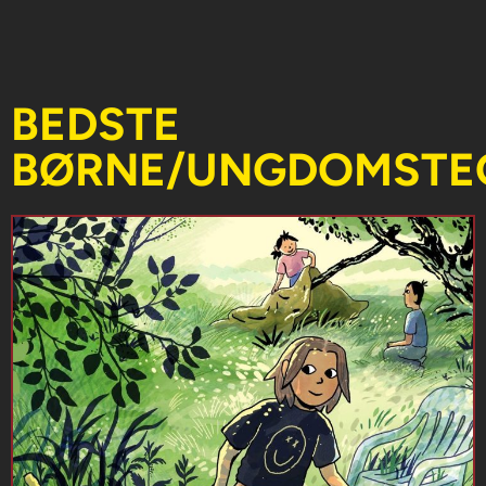
BEDSTE
BØRNE/UNGDOMSTE