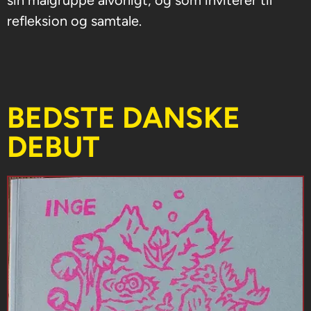
sin målgruppe alvorligt, og som inviterer til
refleksion og samtale.
BEDSTE DANSKE
DEBUT