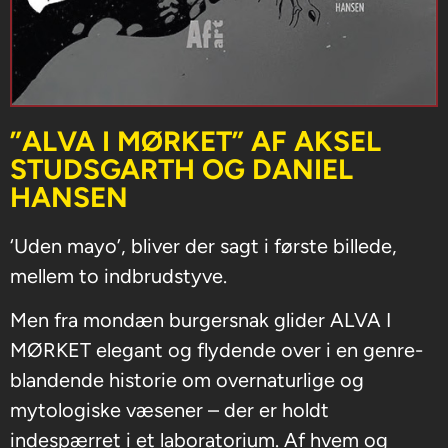
”ALVA I MØRKET” AF AKSEL
STUDSGARTH OG DANIEL
HANSEN
‘Uden mayo’, bliver der sagt i første billede,
mellem to indbrudstyve.
Men fra mondæn burgersnak glider ALVA I
MØRKET elegant og flydende over i en genre-
blandende historie om overnaturlige og
mytologiske væsener – der er holdt
indespærret i et laboratorium. Af hvem og