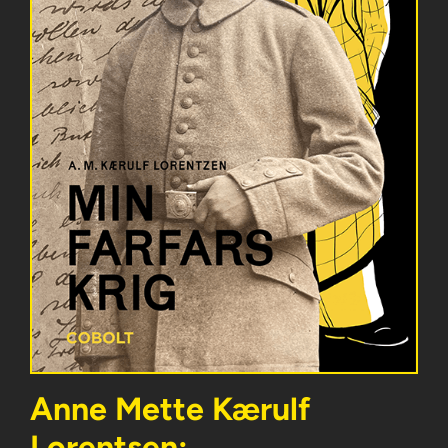
Anne Mette Kærulf
Lorentsen: