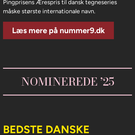
Pingprisens Ærespris til dansk tegneseries
måske største internationale navn.
Læs mere på nummer9.dk
NOMINEREDE ’25
BEDSTE DANSKE