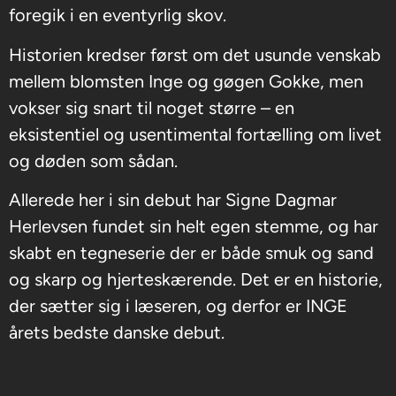
foregik i en eventyrlig skov.
Historien kredser først om det usunde venskab
mellem blomsten Inge og gøgen Gokke, men
vokser sig snart til noget større – en
eksistentiel og usentimental fortælling om livet
og døden som sådan.
Allerede her i sin debut har Signe Dagmar
Herlevsen fundet sin helt egen stemme, og har
skabt en tegneserie der er både smuk og sand
og skarp og hjerteskærende. Det er en historie,
der sætter sig i læseren, og derfor er INGE
årets bedste danske debut.