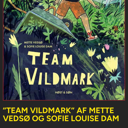
”TEAM VILDMARK” AF METTE
VEDSØ OG SOFIE LOUISE DAM