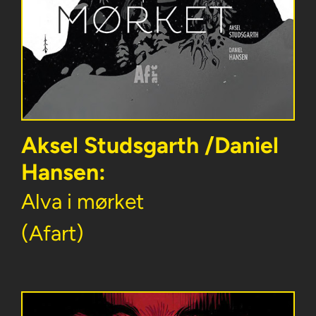
Aksel Studsgarth /Daniel
Hansen:
Alva i mørket
(Afart)