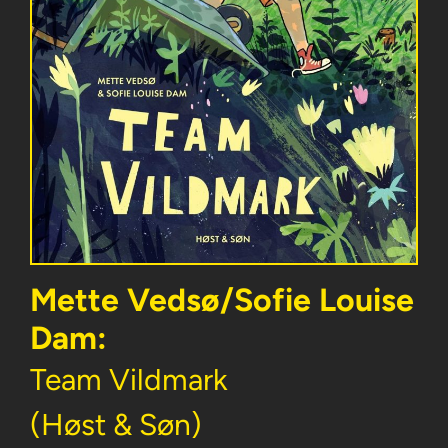
Mette Vedsø/Sofie Louise
Dam:
Team Vildmark
(Høst & Søn)