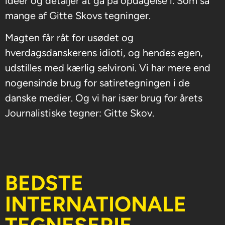
ideer og detaljer at gå på opdagelse i. Som så
mange af Gitte Skovs tegninger.
Magten får råt for usødet og
hverdagsdanskerens idioti, og hendes egen,
udstilles med kærlig selvironi. Vi har mere end
nogensinde brug for satiretegningen i de
danske medier. Og vi har især brug for årets
Journalistiske tegner: Gitte Skov.
BEDSTE
INTERNATIONALE