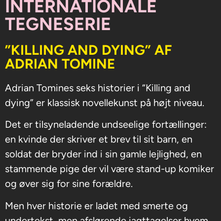
INTERNATIONALE
TEGNESERIE
”KILLING AND DYING” AF
ADRIAN TOMINE
Adrian Tomines seks historier i “Killing and
dying” er klassisk novellekunst på højt niveau.
Det er tilsyneladende undseelige fortællinger:
en kvinde der skriver et brev til sit barn, en
soldat der bryder ind i sin gamle lejlighed, en
stammende pige der vil være stand-up komiker
og øver sig for sine forældre.
Men hver historie er ladet med smerte og
undertekst, men afslørende iagttagelser hvem