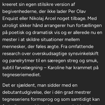
kreeret sin egen stilsikre version af
begivenhederne, der ikke lader Per Olav
Enquist eller Nikolaj Arcel noget tilbage. Med
utroligt sikker hånd arrangerer hun fortællingen
på poetisk og dramatisk vis og er allerede nu en
mester i at skildre situationer mellem
mennesker, der føles ægte. Fra omfattende
research over overskudsagtige synsvinkelskift
og panelrytmer til en særegen streg og smuk,
subtil farvelægning – Karoline har krammet på
tegneseriemediet.
Det er sjældent, man sidder med en
debutantudgivelse, der i dén grad mestrer
tegneseriens formsprog og som samtidigt kan