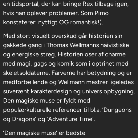
en tidsportal, der kan bringe Rex tilbage igen,
hvis han oplever problemer. Som Pimo
konstaterer: nyttigt OG romantisk!).
Med stort visuelt overskud går historien sin
gakkede gang i Thomas Wellmanns naivistiske
og energiske streg. Historien oser af charme
med magi, gags og komik som i optrinet med
skeletsoldaterne. Farverne har betydning og er
medfortællende og Wellmann mestrer ligeledes
suverænt karakterdesign og univers opbygning.
Den magiske muse er fyldt med
populærkulturelle referencer til bl.a. ’Dungeons
og Dragons’ og ’Adventure Time’.
’Den magiske muse’ er bedste