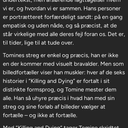
vi er, og hvordan vi er sammen. Hans personer
er portrætteret forfærdeligt sandt: på en gang
empatisk og uden nåde, og så præcist, at de
står virkelige med alle deres fejl foran os. Det er,
til tider, lige til at tude over.
Tomines streg er enkel og præcis, han er ikke
en der kommer med visuelt bravalder. Men som
billedfortæller viser han muskler: hver af de seks
historier i “Killing and Dying” er fortalt i sit
distinkte formsprog, og Tomine mester dem
alle. Han så uhyre præcis i hvad han med sin
streg og sine forløb af billeder vælger at
fortælle – og ikke at fortælle.
Med “Killing and Dying” tager Tomine skridtet