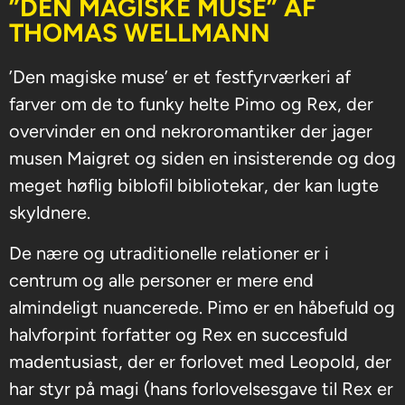
”DEN MAGISKE MUSE” AF
THOMAS WELLMANN
’Den magiske muse’ er et festfyrværkeri af
farver om de to funky helte Pimo og Rex, der
overvinder en ond nekroromantiker der jager
musen Maigret og siden en insisterende og dog
meget høflig biblofil bibliotekar, der kan lugte
skyldnere.
De nære og utraditionelle relationer er i
centrum og alle personer er mere end
almindeligt nuancerede. Pimo er en håbefuld og
halvforpint forfatter og Rex en succesfuld
madentusiast, der er forlovet med Leopold, der
har styr på magi (hans forlovelsesgave til Rex er