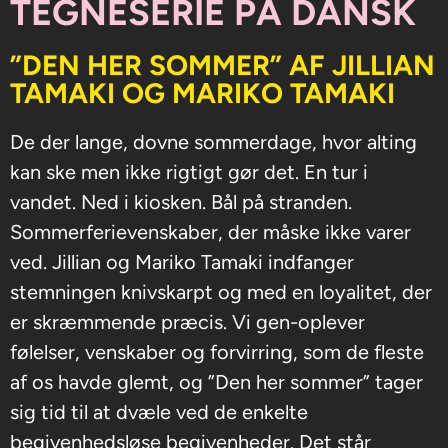
TEGNESERIE PÅ DANSK
”DEN HER SOMMER” AF JILLIAN
TAMAKI OG MARIKO TAMAKI
De der lange, dovne sommerdage, hvor alting
kan ske men ikke rigtigt gør det. En tur i
vandet. Ned i kiosken. Bål på stranden.
Sommerferievenskaber, der måske ikke varer
ved. Jillian og Mariko Tamaki indfanger
stemningen knivskarpt og med en loyalitet, der
er skræmmende præcis. Vi gen-oplever
følelser, venskaber og forvirring, som de fleste
af os havde glemt, og ”Den her sommer” tager
sig tid til at dvæle ved de enkelte
begivenhedsløse begivenheder. Det står