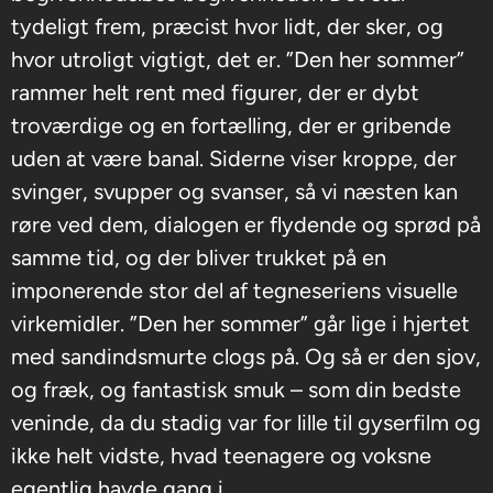
tydeligt frem, præcist hvor lidt, der sker, og
hvor utroligt vigtigt, det er. ”Den her sommer”
rammer helt rent med figurer, der er dybt
troværdige og en fortælling, der er gribende
uden at være banal. Siderne viser kroppe, der
svinger, svupper og svanser, så vi næsten kan
røre ved dem, dialogen er flydende og sprød på
samme tid, og der bliver trukket på en
imponerende stor del af tegneseriens visuelle
virkemidler. ”Den her sommer” går lige i hjertet
med sandindsmurte clogs på. Og så er den sjov,
og fræk, og fantastisk smuk – som din bedste
veninde, da du stadig var for lille til gyserfilm og
ikke helt vidste, hvad teenagere og voksne
egentlig havde gang i.