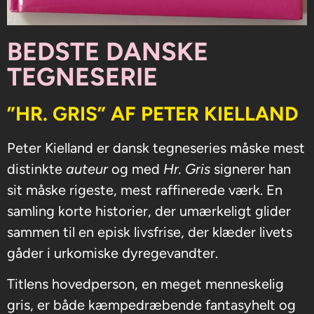
BEDSTE DANSKE
TEGNESERIE​
”HR. GRIS” AF PETER KIELLAND
Peter Kielland er dansk tegneseries måske mest
distinkte
auteur
og med
Hr. Gris
signerer han
sit måske rigeste, mest raffinerede værk. En
samling korte historier, der umærkeligt glider
sammen til en episk livsfrise, der klæder livets
gåder i urkomiske dyregevandter.
Titlens hovedperson, en meget menneskelig
gris, er både kæmpedræbende fantasyhelt og