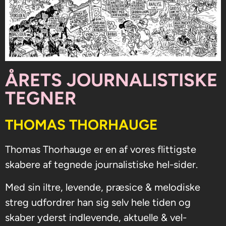
ÅRETS JOURNALISTISKE
TEGNER
THOMAS THORHAUGE
Thomas Thorhauge er en af vores flittigste
skabere af tegnede journalistiske hel-sider.
Med sin iltre, levende, præsice & melodiske
streg udfordrer han sig selv hele tiden og
skaber yderst indlevende, aktuelle & vel-