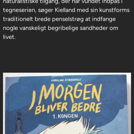
naturalistiske tilgang, der har vundet indpas i
tegneserien, søger Kielland med sin kunstforms
traditionelt brede penselstrøg at indfange
nogle vanskeligt begribelige sandheder om
livet.