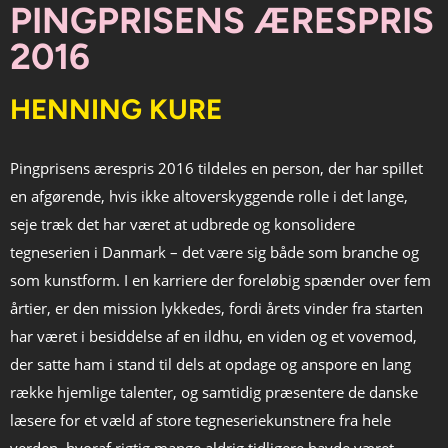
PINGPRISENS ÆRESPRIS
2016
HENNING KURE
Pingprisens ærespris 2016 tildeles en person, der har spillet
en afgørende, hvis ikke altoverskyggende rolle i det lange,
seje træk det har været at udbrede og konsolidere
tegneserien i Danmark – det være sig både som branche og
som kunstform. I en karriere der foreløbig spænder over fem
årtier, er den mission lykkedes, fordi årets vinder fra starten
har været i besiddelse af en ildhu, en viden og et vovemod,
der satte ham i stand til dels at opdage og anspore en lang
række hjemlige talenter, og samtidig præsentere de danske
læsere for et væld af store tegneseriekunstnere fra hele