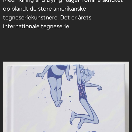
op blandt de store amerikanske
tegneseriekunstnere. Det er årets
internationale tegneserie.