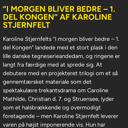
”I MORGEN BLIVER BEDRE – 1.
DEL KONGEN” AF KAROLINE
STJERNFELT
Karoline Stjernfelts ”I morgen bliver bedre – 1.
del Kongen” landede med et stort plask i den
lille danske tegneserieandedam, og ringene er
langt fra færdige med at sprede sig. At
debutere med en projekteret trilogi om et så
gennemtærsket materiale som det
spektakulære trekantsdrama om Caroline
Mathilde, Christian d. 7. og Struensee, lyder
som et halsbrækkende og overmodigt
foretagende – men Karoline Stjernfelt leverer
varen på højst imponerende vis. Hun har