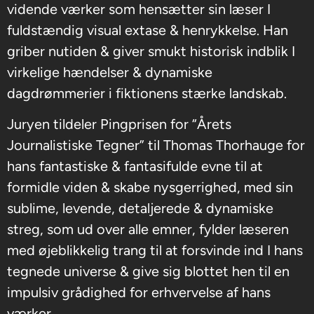
vidende værker som hensætter sin læser I
fuldstændig visual extase & henrykkelse. Han
griber nutiden & giver smukt historisk indblik I
virkelige hændelser & dynamiske
dagdrømmerier i fiktionens stærke landskab.
Juryen tildeler Pingprisen for “Årets
Journalistiske Tegner” til Thomas Thorhauge for
hans fantastiske & fantasifulde evne til at
formidle viden & skabe nysgerrighed, med sin
sublime, levende, detaljerede & dynamiske
streg, som ud over alle emner, fylder læseren
med øjeblikkelig trang til at forsvinde ind I hans
tegnede universe & give sig blottet hen til en
impulsiv grådighed for erhvervelse af hans
værker.