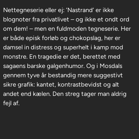
Nettegneserie eller ej: ’Nastrand’ er ikke
blognoter fra privatlivet – og ikke et ondt ord
om dem! – men en fuldmoden tegneserie. Her
er både episk forløb og chokopslag, her er
damsel in distress og superhelt i kamp mod
monstre. En tragedie er det, berettet med
sagaens barske galgenhumor. Og i Mosdals
gennem tyve år bestandig mere suggestivt
sikre grafik: kantet, kontrastbevidst og alt
andet end kælen. Den streg tager man aldrig
fejl af.