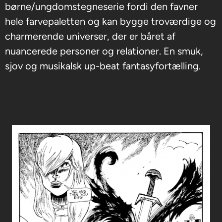
børne/ungdomstegneserie fordi den favner
hele farvepaletten og kan bygge troværdige og
charmerende universer, der er båret af
nuancerede personer og relationer. En smuk,
sjov og musikalsk up-beat fantasyfortælling.