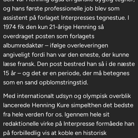
og hans første professionelle job blev som
assistent på forlaget Interpresses tegnestue. I
1974 fik den kun 21-årige Henning så
overdraget posten som forlagets
albumredaktør – ifølge overleveringen
angiveligt fordi han var den eneste, der kunne
læse fransk. Den post bestred han så i de næste
15 år – og det er en periode, der må betegnes
som en sand opblomstringstid.
Med internationalt udsyn og olympisk overblik
lancerede Henning Kure simpelthen det bedste
fra hele verden for os. Igennem hele sit
redaktionelle virke på Interpresse formåede han
på forbilledlig vis at koble en historisk