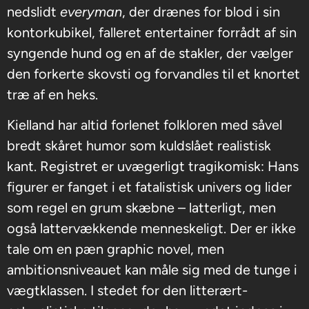
nedslidt
everyman
, der drænes for blod i sin
kontorkubikel, falleret entertainer forrådt af sin
syngende hund og en af de stakler, der vælger
den forkerte skovsti og forvandles til et knortet
træ af en heks.
Kielland har altid forlenet folkloren med såvel
bredt skåret humor som kuldslået realistisk
kant. Registret er uvægerligt tragikomisk: Hans
figurer er fanget i et fatalistisk univers og lider
som regel en grum skæbne – latterligt, men
også lattervækkende menneskeligt. Der er ikke
tale om en pæn graphic novel, men
ambitionsniveauet kan måle sig med de tunge i
vægtklassen. I stedet for den litterært-