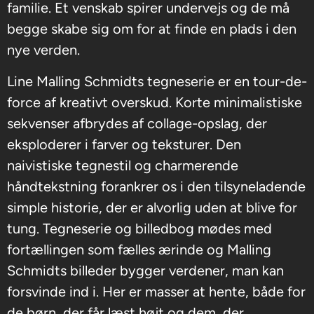
familie. Et venskab spirer undervejs og de må
begge skabe sig om for at finde en plads i den
nye verden.
Line Malling Schmidts tegneserie er en tour-de-
force af kreativt overskud. Korte minimalistiske
sekvenser afbrydes af collage-opslag, der
eksploderer i farver og teksturer. Den
naivistiske tegnestil og charmerende
håndtekstning forankrer os i den tilsyneladende
simple historie, der er alvorlig uden at blive for
tung. Tegneserie og billedbog mødes med
fortællingen som fælles ærinde og Malling
Schmidts billeder bygger verdener, man kan
forsvinde ind i. Her er masser at hente, både for
de børn, der får læst højt og dem, der