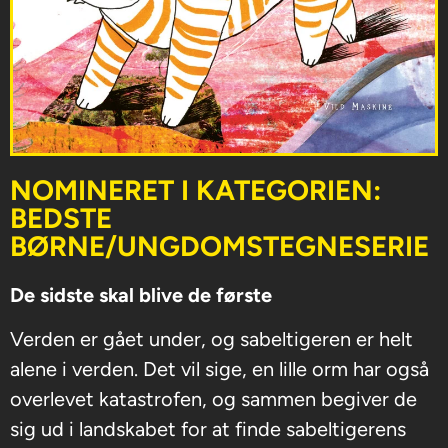
NOMINERET I KATEGORIEN:
BEDSTE
BØRNE/UNGDOMSTEGNESERIE
De sidste skal blive de første
Verden er gået under, og sabeltigeren er helt
alene i verden. Det vil sige, en lille orm har også
overlevet katastrofen, og sammen begiver de
sig ud i landskabet for at finde sabeltigerens