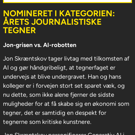
NOMINERET I KATEGORIEN:
ÅRETS JOURNALISTISKE
TEGNER
Jon-grisen vs. AI-robotten
Jon Skræntskov tager livtag med tilkomsten af
AI og gør håndgribeligt, at tegnerfaget er
undervejs at blive undergravet. Han og hans
kolleger er i forvejen stort set sparet væk, og
nu dette, som ikke alene fjerner de sidste
muligheder for at få skabe sig en økonomi som
tegner, det er samtidig en despekt for
tegnerne som kritiske kunstnere.