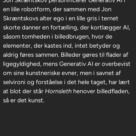
Jon Skræntskov personificerer Generativ AI i
en lille robotform, der sammen med Jon
Skræntskovs alter ego i en lille gris i ternet
skorte danner en fortælling, der kortlægger AI,
såsom tomheden i billedbrugen, hvor de
elementer, der kastes ind, intet betyder og
aldrig føres sammen. Billeder gøres til flader af
ligegyldighed, mens Generativ AI er overbevist
om sine kunstneriske evner, men i savnet af
selvironi og forståelse i det hele taget, har lært
at blot der står
Hornsleth
henover billedfladen,
så er det kunst.