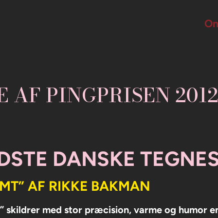
Om
 AF PINGPRISEN 2012
DSTE DANSKE TEGNESE
IMT” AF RIKKE BAKMAN
” skildrer med stor præcision, varme og humor en