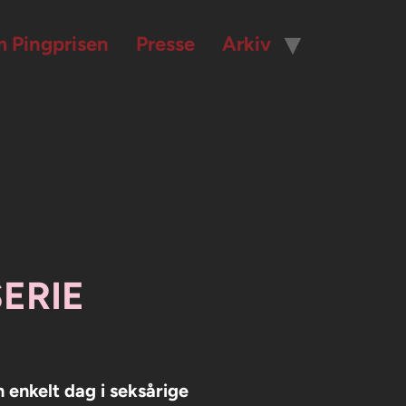
 Pingprisen
Presse
Arkiv
RIE​
 enkelt dag i seksårige