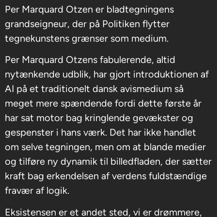
Per Marquard Otzen er bladtegningens
grandseigneur, der på Politiken flytter
tegnekunstens grænser som medium.
Per Marquard Otzens fabulerende, altid
nytænkende udblik, har gjort introduktionen af
AI på et traditionelt dansk avismedium så
meget mere spændende fordi dette første år
har sat motor bag kringlende gevækster og
gespenster i hans værk. Det har ikke handlet
om selve tegningen, men om at blande medier
og tilføre ny dynamik til billedfladen, der sætter
kraft bag erkendelsen af verdens fuldstændige
fravær af logik.
Eksistensen er et andet sted, vi er drømmere,