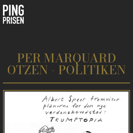
PER MARQUARD
OTZEN - POLITIKEN