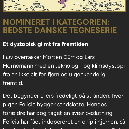
NOMINERET I KATEGORIEN:
BEDSTE DANSKE TEGNESERIE
Et dystopisk glimt fra fremtiden
I
Liv
overrasker Morten Dürr og Lars
Hornemann med en teknologi- og klimadystopi
fra en ikke alt for fjern og uigenkendelig
fremtid.
Det begynder ellers fredeligt på stranden, hvor
pigen Felicia bygger sandslotte. Hendes
forældre har dog taget en svær beslutning.
Felicia har fået indopereret en chip i hjernen, så