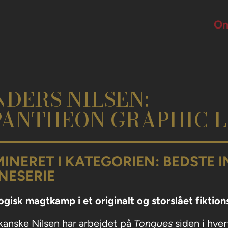
Om
DERS NILSEN:
(PANTHEON GRAPHIC 
INERET I KATEGORIEN: BEDSTE 
NESERIE
gisk magtkamp i et originalt og storslået fiktion
anske Nilsen har arbejdet på
Tongues
siden i hver