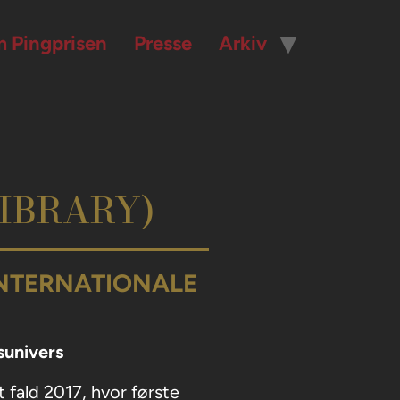
 Pingprisen
Presse
Arkiv
LIBRARY)
INTERNATIONALE
sunivers
t fald 2017, hvor første