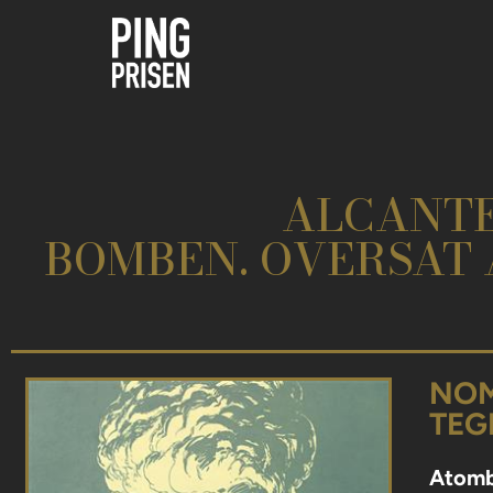
ALCANTE
BOMBEN. OVERSAT 
NOM
TEG
Atomb