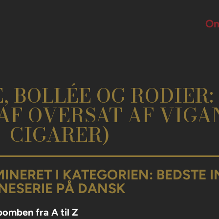
Om
, BOLLÉE OG RODIER:
AF OVERSAT AF VIGA
CIGARER)
INERET I KATEGORIEN: BEDSTE 
NESERIE PÅ DANSK
omben fra A til Z