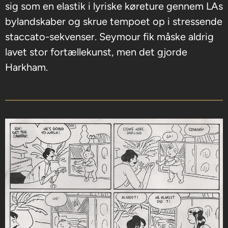
sig som en elastik i lyriske køreture gennem LAs
bylandskaber og skrue tempoet op i stressende
staccato-sekvenser. Seymour fik måske aldrig
lavet stor fortællekunst, men det gjorde
Harkham.