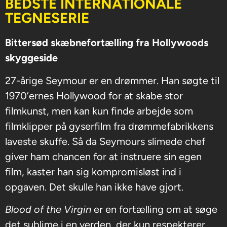
BEDSTE INTERNATIONALE
TEGNESERIE
Bittersød skæbnefortælling fra Hollywoods
skyggeside
27-årige Seymour er en drømmer. Han søgte til
1970’ernes Hollywood for at skabe stor
filmkunst, men kan kun finde arbejde som
filmklipper på gyserfilm fra drømmefabrikkens
laveste skuffe. Så da Seymours slimede chef
giver ham chancen for at instruere sin egen
film, kaster han sig kompromisløst ind i
opgaven. Det skulle han ikke have gjort.
Blood of the Virgin
er en fortælling om at søge
det sublime i en verden, der kun respekterer