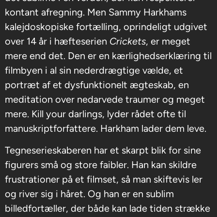
kontant afregning. Men Sammy Harkhams
kalejdoskopiske fortælling, oprindeligt udgivet
over 14 år i hæfteserien
Crickets
, er meget
mere end det. Den er en kærlighedserklæring til
filmbyen i al sin nederdrægtige vælde, et
portræt af et dysfunktionelt ægteskab, en
meditation over nedarvede traumer og meget
mere. Kill your darlings, lyder rådet ofte til
manuskriptforfattere. Harkham lader dem leve.
Tegneserieskaberen har et skarpt blik for sine
figurers små og store faibler. Han kan skildre
frustrationer på et filmset, så man skiftevis ler
og river sig i håret. Og han er en sublim
billedfortæller, der både kan lade tiden strække