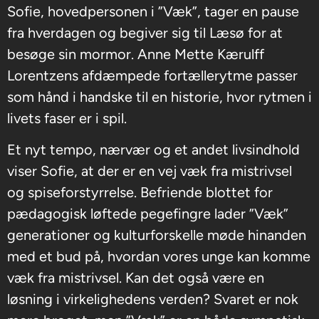
Sofie, hovedpersonen i ”Væk”, tager en pause
fra hverdagen og begiver sig til Læsø for at
besøge sin mormor. Anne Mette Kærulff
Lorentzens afdæmpede fortællerytme passer
som hånd i handske til en historie, hvor rytmen i
livets faser er i spil.
Et nyt tempo, nærvær og et andet livsindhold
viser Sofie, at der er en vej væk fra mistrivsel
og spiseforstyrrelse. Befriende blottet for
pædagogisk løftede pegefingre lader ”Væk”
generationer og kulturforskelle møde hinanden
med et bud på, hvordan vores unge kan komme
væk fra mistrivsel. Kan det også være en
løsning i virkelighedens verden? Svaret er nok