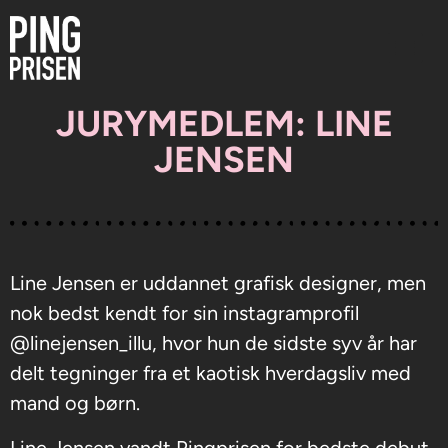
JURYMEDLEM: LINE
JENSEN
Line Jensen er uddannet grafisk designer, men
nok bedst kendt for sin instagramprofil
@linejensen_illu, hvor hun de sidste syv år har
delt tegninger fra et kaotisk hverdagsliv med
mand og børn.
Line Jensen vandt Pingprisen for bedste debut